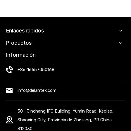
trabajo 2
Enlaces rápidos
Productos
Información
+86-16657050168
info@delantex.com
301, Jinchang IFC Building, Yumin Road, Keqiao,
Shaoxing City, Provincia de Zhejiang, PR China
312030