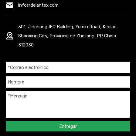
info@delantex.com
301, Jinchang IFC Building, Yumin Road, Keqiao,
Shaoxing City, Provincia de Zhejiang, PR China
312030
Entregar