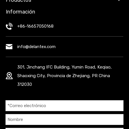
Productos
Información
+86-16657050168
info@delantex.com
301, Jinchang IFC Building, Yumin Road, Keqiao,
Shaoxing City, Provincia de Zhejiang, PR China
312030