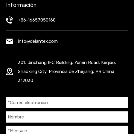
Información
+86-16657050168
info@delantex.com
301, Jinchang IFC Building, Yumin Road, Keqiao,
Shaoxing City, Provincia de Zhejiang, PR China
312030