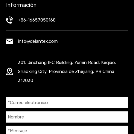
Información
+86-16657050168
info@delantex.com
301, Jinchang IFC Building, Yumin Road, Keqiao,
Shaoxing City, Provincia de Zhejiang, PR China
312030