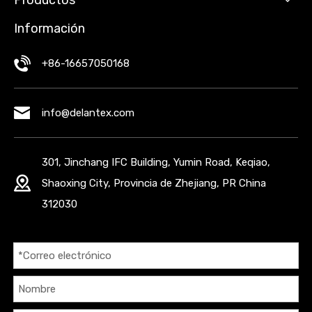
Productos
Información
+86-16657050168
info@delantex.com
301, Jinchang IFC Building, Yumin Road, Keqiao,
Shaoxing City, Provincia de Zhejiang, PR China
312030