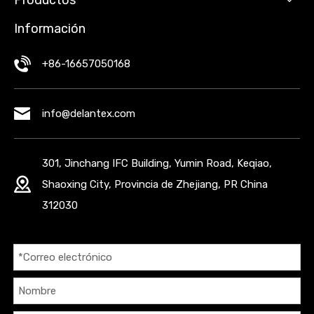
Productos
Información
+86-16657050168
info@delantex.com
301, Jinchang IFC Building, Yumin Road, Keqiao,
Shaoxing City, Provincia de Zhejiang, PR China
312030