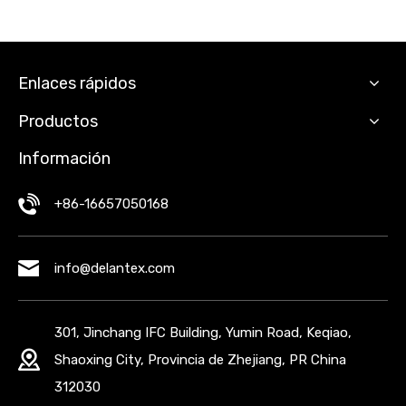
Enlaces rápidos
Productos
Información
+86-16657050168
info@delantex.com
301, Jinchang IFC Building, Yumin Road, Keqiao,
Shaoxing City, Provincia de Zhejiang, PR China
312030