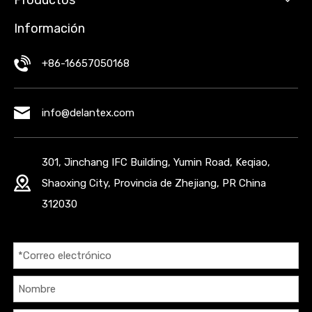
Productos
Información
+86-16657050168
info@delantex.com
301, Jinchang IFC Building, Yumin Road, Keqiao,
Shaoxing City, Provincia de Zhejiang, PR China
312030