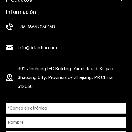
Productos
Información
+86-16657050168
info@delantex.com
301, Jinchang IFC Building, Yumin Road, Keqiao,
Shaoxing City, Provincia de Zhejiang, PR China
312030