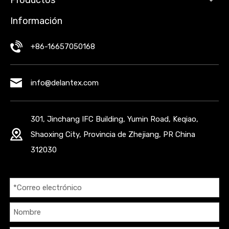
Productos
Información
+86-16657050168
info@delantex.com
301, Jinchang IFC Building, Yumin Road, Keqiao,
Shaoxing City, Provincia de Zhejiang, PR China
312030