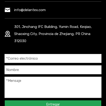
info@delantex.com
301, Jinchang IFC Building, Yumin Road, Keqiao,
Shaoxing City, Provincia de Zhejiang, PR China
312030
Entregar